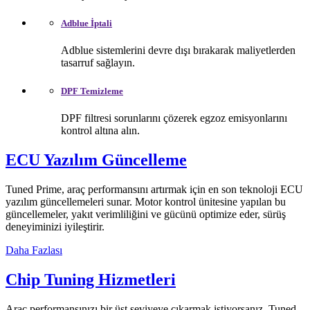
Adblue İptali
Adblue sistemlerini devre dışı bırakarak maliyetlerden
tasarruf sağlayın.
DPF Temizleme
DPF filtresi sorunlarını çözerek egzoz emisyonlarını
kontrol altına alın.
ECU Yazılım Güncelleme
Tuned Prime, araç performansını artırmak için en son teknoloji ECU
yazılım güncellemeleri sunar. Motor kontrol ünitesine yapılan bu
güncellemeler, yakıt verimliliğini ve gücünü optimize eder, sürüş
deneyiminizi iyileştirir.
Daha Fazlası
Chip Tuning Hizmetleri
Araç performansınızı bir üst seviyeye çıkarmak istiyorsanız, Tuned