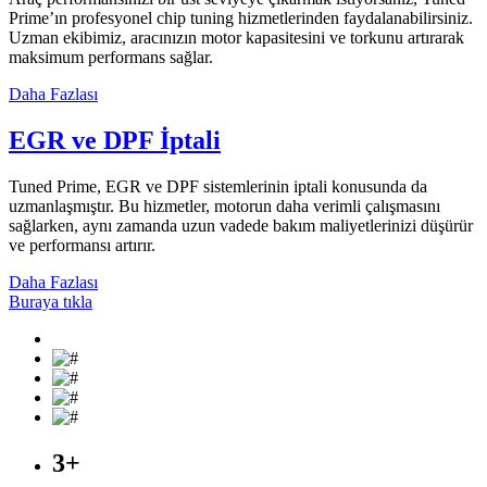
Prime’ın profesyonel chip tuning hizmetlerinden faydalanabilirsiniz.
Uzman ekibimiz, aracınızın motor kapasitesini ve torkunu artırarak
maksimum performans sağlar.
Daha Fazlası
EGR ve DPF İptali
Tuned Prime, EGR ve DPF sistemlerinin iptali konusunda da
uzmanlaşmıştır. Bu hizmetler, motorun daha verimli çalışmasını
sağlarken, aynı zamanda uzun vadede bakım maliyetlerinizi düşürür
ve performansı artırır.
Daha Fazlası
Buraya tıkla
3
+