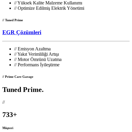
//
Yüksek Kalite Malzeme Kullanımı
//
Optimize Edilmiş Elektrik Yönetimi
// Tuned Prime
EGR Çözümleri
//
Emisyon Azaltma
//
Yakıt Verimliliği Artışı
//
Motor Ömrünü Uzatma
//
Performans İyileştirme
// Prime Care Garage
Tuned Prime
.
//
733
+
Müşteri