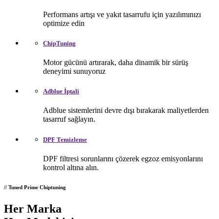
Performans artışı ve yakıt tasarrufu için yazılımınızı
optimize edin
ChipTuning
Motor gücünü artırarak, daha dinamik bir sürüş
deneyimi sunuyoruz
Adblue İptali
Adblue sistemlerini devre dışı bırakarak maliyetlerden
tasarruf sağlayın.
DPF Temizleme
DPF filtresi sorunlarını çözerek egzoz emisyonlarını
kontrol altına alın.
// Tuned Prime Chiptuning
Her Marka