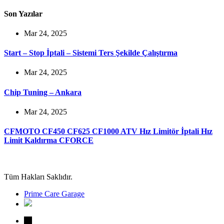
Son Yazılar
Mar 24, 2025
Start – Stop İptali – Sistemi Ters Şekilde Çalıştırma
Mar 24, 2025
Chip Tuning – Ankara
Mar 24, 2025
CFMOTO CF450 CF625 CF1000 ATV Hız Limitör İptali Hız
Limit Kaldırma CFORCE
Tüm Hakları Saklıdır.
Prime Care Garage
←