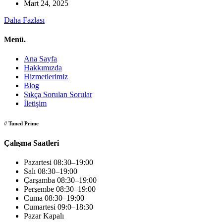
Mart 24, 2025
Daha Fazlası
Menü.
Ana Sayfa
Hakkımızda
Hizmetlerimiz
Blog
Sıkça Sorulan Sorular
İletişim
// Tuned Prime
Çalışma Saatleri
Pazartesi
08:30–19:00
Salı
08:30–19:00
Çarşamba
08:30–19:00
Perşembe
08:30–19:00
Cuma
08:30–19:00
Cumartesi
09:0–18:30
Pazar
Kapalı