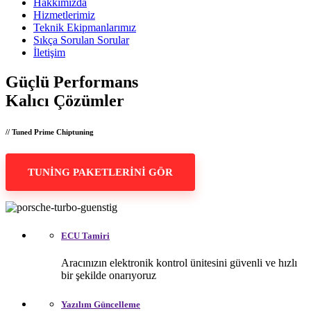
Hakkımızda
Hizmetlerimiz
Teknik Ekipmanlarımız
Sıkça Sorulan Sorular
İletişim
Güçlü Performans
Kalıcı Çözümler
// Tuned Prime Chiptuning
TUNİNG PAKETLERİNİ GÖR
ECU Tamiri
Aracınızın elektronik kontrol ünitesini güvenli ve hızlı
bir şekilde onarıyoruz
Yazılım Güncelleme