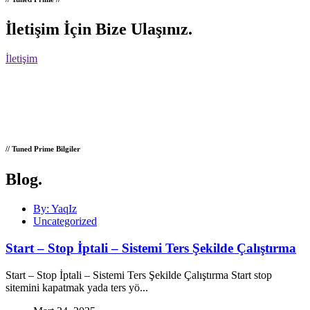
İletişim İçin Bize Ulaşınız
.
İletişim
// Tuned Prime Bilgiler
Blog
.
By: YaqIz
Uncategorized
Start – Stop İptali – Sistemi Ters Şekilde Çalıştırma
Start – Stop İptali – Sistemi Ters Şekilde Çalıştırma Start stop
sitemini kapatmak yada ters yö...