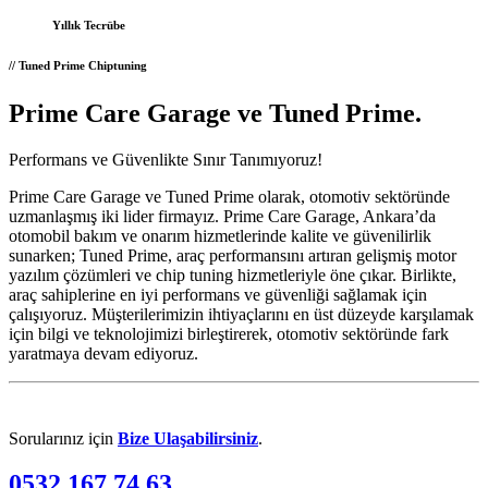
Yıllık
Tecrübe
// Tuned Prime Chiptuning
Prime Care Garage ve Tuned Prime
.
Performans ve Güvenlikte Sınır Tanımıyoruz!
Prime Care Garage ve Tuned Prime olarak, otomotiv sektöründe
uzmanlaşmış iki lider firmayız. Prime Care Garage, Ankara’da
otomobil bakım ve onarım hizmetlerinde kalite ve güvenilirlik
sunarken; Tuned Prime, araç performansını artıran gelişmiş motor
yazılım çözümleri ve chip tuning hizmetleriyle öne çıkar. Birlikte,
araç sahiplerine en iyi performans ve güvenliği sağlamak için
çalışıyoruz. Müşterilerimizin ihtiyaçlarını en üst düzeyde karşılamak
için bilgi ve teknolojimizi birleştirerek, otomotiv sektöründe fark
yaratmaya devam ediyoruz.
Sorularınız için
Bize Ulaşabilirsiniz
.
0532 167 74 63