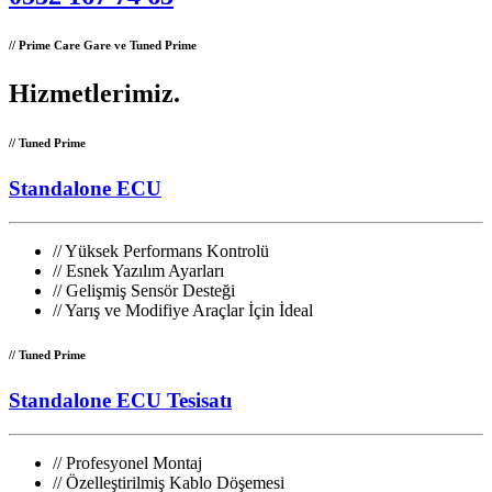
// Prime Care Gare ve Tuned Prime
Hizmetlerimiz
.
// Tuned Prime
Standalone ECU
//
Yüksek Performans Kontrolü
//
Esnek Yazılım Ayarları
//
Gelişmiş Sensör Desteği
//
Yarış ve Modifiye Araçlar İçin İdeal
// Tuned Prime
Standalone ECU Tesisatı
//
Profesyonel Montaj
//
Özelleştirilmiş Kablo Döşemesi