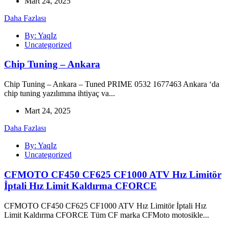
Mart 24, 2025
Daha Fazlası
By: YaqIz
Uncategorized
Chip Tuning – Ankara
Chip Tuning – Ankara – Tuned PRIME 0532 1677463 Ankara ‘da
chip tuning yazılımına ihtiyaç va...
Mart 24, 2025
Daha Fazlası
By: YaqIz
Uncategorized
CFMOTO CF450 CF625 CF1000 ATV Hız Limitör
İptali Hız Limit Kaldırma CFORCE
CFMOTO CF450 CF625 CF1000 ATV Hız Limitör İptali Hız
Limit Kaldırma CFORCE Tüm CF marka CFMoto motosikle...