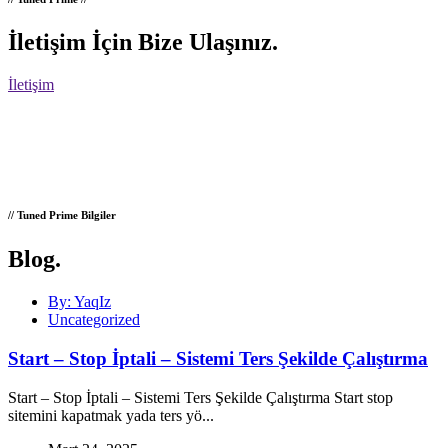
İletişim İçin Bize Ulaşınız
.
İletişim
// Tuned Prime Bilgiler
Blog
.
By: YaqIz
Uncategorized
Start – Stop İptali – Sistemi Ters Şekilde Çalıştırma
Start – Stop İptali – Sistemi Ters Şekilde Çalıştırma Start stop
sitemini kapatmak yada ters yö...