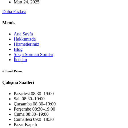
Mart 24, 2025
Daha Fazlası
Menü.
Ana Sayfa
Hakkımızda
Hizmetlerimiz
Blog
Sıkça Sorulan Sorular
İletişim
// Tuned Prime
Çalışma Saatleri
Pazartesi
08:30–19:00
Salı
08:30–19:00
Çarşamba
08:30–19:00
Perşembe
08:30–19:00
Cuma
08:30–19:00
Cumartesi
09:0–18:30
Pazar
Kapalı