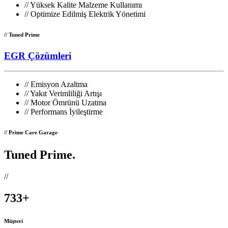
//
Yüksek Kalite Malzeme Kullanımı
//
Optimize Edilmiş Elektrik Yönetimi
// Tuned Prime
EGR Çözümleri
//
Emisyon Azaltma
//
Yakıt Verimliliği Artışı
//
Motor Ömrünü Uzatma
//
Performans İyileştirme
// Prime Care Garage
Tuned Prime
.
//
733
+
Müşteri