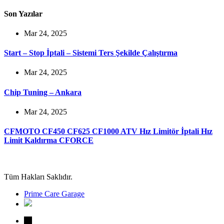
Son Yazılar
Mar 24, 2025
Start – Stop İptali – Sistemi Ters Şekilde Çalıştırma
Mar 24, 2025
Chip Tuning – Ankara
Mar 24, 2025
CFMOTO CF450 CF625 CF1000 ATV Hız Limitör İptali Hız
Limit Kaldırma CFORCE
Tüm Hakları Saklıdır.
Prime Care Garage
←