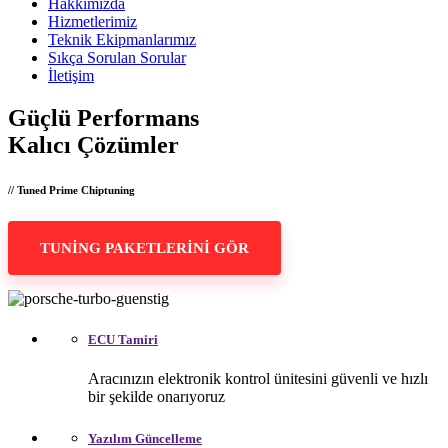
Hakkımızda
Hizmetlerimiz
Teknik Ekipmanlarımız
Sıkça Sorulan Sorular
İletişim
Güçlü Performans
Kalıcı Çözümler
// Tuned Prime Chiptuning
TUNİNG PAKETLERİNİ GÖR
ECU Tamiri
Aracınızın elektronik kontrol ünitesini güvenli ve hızlı
bir şekilde onarıyoruz
Yazılım Güncelleme