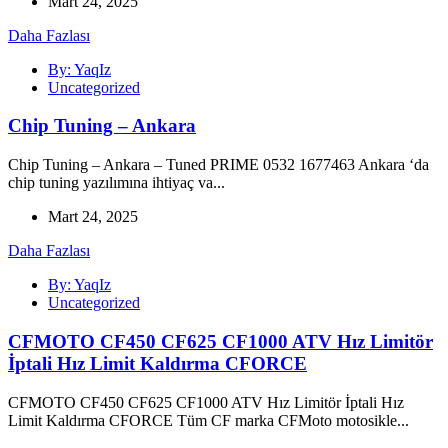
Mart 24, 2025
Daha Fazlası
By: YaqIz
Uncategorized
Chip Tuning – Ankara
Chip Tuning – Ankara – Tuned PRIME 0532 1677463 Ankara ‘da
chip tuning yazılımına ihtiyaç va...
Mart 24, 2025
Daha Fazlası
By: YaqIz
Uncategorized
CFMOTO CF450 CF625 CF1000 ATV Hız Limitör
İptali Hız Limit Kaldırma CFORCE
CFMOTO CF450 CF625 CF1000 ATV Hız Limitör İptali Hız
Limit Kaldırma CFORCE Tüm CF marka CFMoto motosikle...