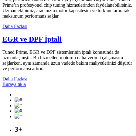
Prime’ın profesyonel chip tuning hizmetlerinden faydalanabilirsiniz.
Uzman ekibimiz, aracınızın motor kapasitesini ve torkunu artırarak
maksimum performans sağlar.
Daha Fazlası
EGR ve DPF İptali
Tuned Prime, EGR ve DPF sistemlerinin iptali konusunda da
uzmanlaşmıştır. Bu hizmetler, motorun daha verimli çalışmasını
sağlarken, aynı zamanda uzun vadede bakım maliyetlerinizi düşürür
ve performansı artırır.
Daha Fazlası
Buraya tıkla
3
+