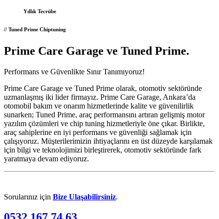
Yıllık
Tecrübe
// Tuned Prime Chiptuning
Prime Care Garage ve Tuned Prime
.
Performans ve Güvenlikte Sınır Tanımıyoruz!
Prime Care Garage ve Tuned Prime olarak, otomotiv sektöründe
uzmanlaşmış iki lider firmayız. Prime Care Garage, Ankara’da
otomobil bakım ve onarım hizmetlerinde kalite ve güvenilirlik
sunarken; Tuned Prime, araç performansını artıran gelişmiş motor
yazılım çözümleri ve chip tuning hizmetleriyle öne çıkar. Birlikte,
araç sahiplerine en iyi performans ve güvenliği sağlamak için
çalışıyoruz. Müşterilerimizin ihtiyaçlarını en üst düzeyde karşılamak
için bilgi ve teknolojimizi birleştirerek, otomotiv sektöründe fark
yaratmaya devam ediyoruz.
Sorularınız için
Bize Ulaşabilirsiniz
.
0532 167 74 63