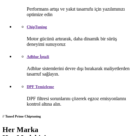
Performans artışı ve yakıt tasarrufu için yazılımınızı
optimize edin
ChipTuning
Motor gücünü artırarak, daha dinamik bir sürüş
deneyimi sunuyoruz
Adblue İptali
Adblue sistemlerini devre dışı bırakarak maliyetlerden
tasarruf sağlayın.
DPF Temizleme
DPF filtresi sorunlarını çözerek egzoz emisyonlarını
kontrol altına alın.
// Tuned Prime Chiptuning
Her Marka