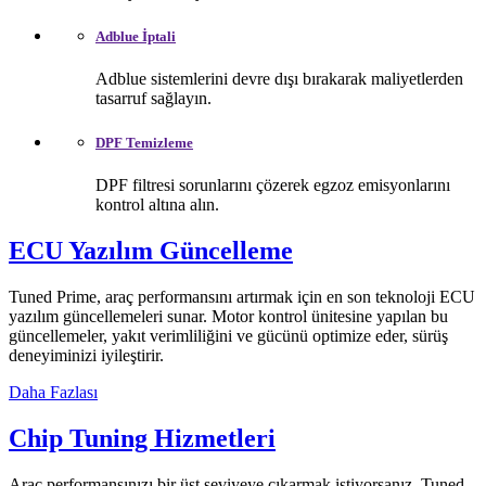
Adblue İptali
Adblue sistemlerini devre dışı bırakarak maliyetlerden
tasarruf sağlayın.
DPF Temizleme
DPF filtresi sorunlarını çözerek egzoz emisyonlarını
kontrol altına alın.
ECU Yazılım Güncelleme
Tuned Prime, araç performansını artırmak için en son teknoloji ECU
yazılım güncellemeleri sunar. Motor kontrol ünitesine yapılan bu
güncellemeler, yakıt verimliliğini ve gücünü optimize eder, sürüş
deneyiminizi iyileştirir.
Daha Fazlası
Chip Tuning Hizmetleri
Araç performansınızı bir üst seviyeye çıkarmak istiyorsanız, Tuned