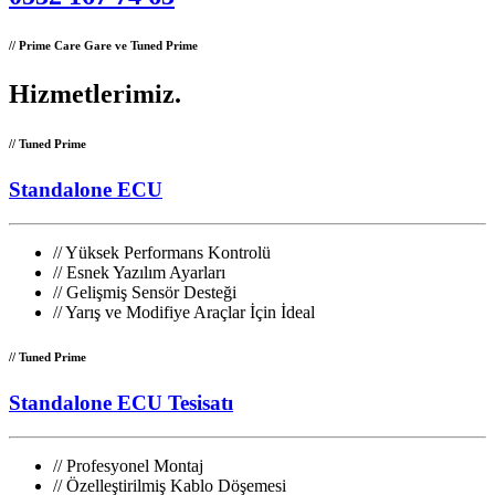
// Prime Care Gare ve Tuned Prime
Hizmetlerimiz
.
// Tuned Prime
Standalone ECU
//
Yüksek Performans Kontrolü
//
Esnek Yazılım Ayarları
//
Gelişmiş Sensör Desteği
//
Yarış ve Modifiye Araçlar İçin İdeal
// Tuned Prime
Standalone ECU Tesisatı
//
Profesyonel Montaj
//
Özelleştirilmiş Kablo Döşemesi