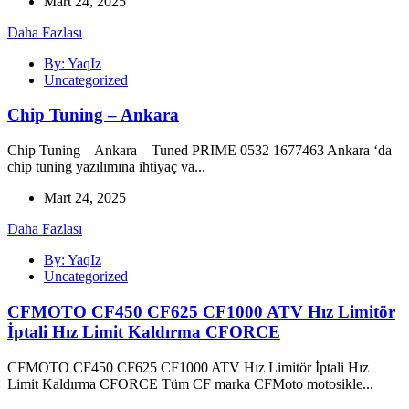
Mart 24, 2025
Daha Fazlası
By: YaqIz
Uncategorized
Chip Tuning – Ankara
Chip Tuning – Ankara – Tuned PRIME 0532 1677463 Ankara ‘da
chip tuning yazılımına ihtiyaç va...
Mart 24, 2025
Daha Fazlası
By: YaqIz
Uncategorized
CFMOTO CF450 CF625 CF1000 ATV Hız Limitör
İptali Hız Limit Kaldırma CFORCE
CFMOTO CF450 CF625 CF1000 ATV Hız Limitör İptali Hız
Limit Kaldırma CFORCE Tüm CF marka CFMoto motosikle...