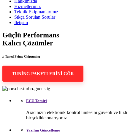
Hakkımızda
Hizmetlerimiz
Teknik Ekipmanlarımız
Sıkça Sorulan Sorular
İletişim
Güçlü Performans
Kalıcı Çözümler
// Tuned Prime Chiptuning
TUNİNG PAKETLERİNİ GÖR
ECU Tamiri
Aracınızın elektronik kontrol ünitesini güvenli ve hızlı
bir şekilde onarıyoruz
Yazılım Güncelleme