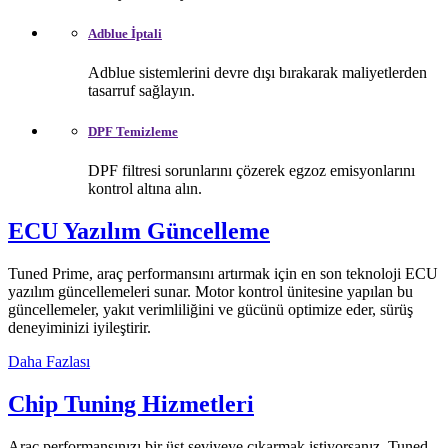
Adblue İptali
Adblue sistemlerini devre dışı bırakarak maliyetlerden
tasarruf sağlayın.
DPF Temizleme
DPF filtresi sorunlarını çözerek egzoz emisyonlarını
kontrol altına alın.
ECU Yazılım Güncelleme
Tuned Prime, araç performansını artırmak için en son teknoloji ECU
yazılım güncellemeleri sunar. Motor kontrol ünitesine yapılan bu
güncellemeler, yakıt verimliliğini ve gücünü optimize eder, sürüş
deneyiminizi iyileştirir.
Daha Fazlası
Chip Tuning Hizmetleri
Araç performansınızı bir üst seviyeye çıkarmak istiyorsanız, Tuned