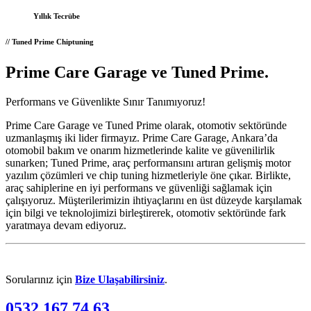
Yıllık
Tecrübe
// Tuned Prime Chiptuning
Prime Care Garage ve Tuned Prime
.
Performans ve Güvenlikte Sınır Tanımıyoruz!
Prime Care Garage ve Tuned Prime olarak, otomotiv sektöründe
uzmanlaşmış iki lider firmayız. Prime Care Garage, Ankara’da
otomobil bakım ve onarım hizmetlerinde kalite ve güvenilirlik
sunarken; Tuned Prime, araç performansını artıran gelişmiş motor
yazılım çözümleri ve chip tuning hizmetleriyle öne çıkar. Birlikte,
araç sahiplerine en iyi performans ve güvenliği sağlamak için
çalışıyoruz. Müşterilerimizin ihtiyaçlarını en üst düzeyde karşılamak
için bilgi ve teknolojimizi birleştirerek, otomotiv sektöründe fark
yaratmaya devam ediyoruz.
Sorularınız için
Bize Ulaşabilirsiniz
.
0532 167 74 63