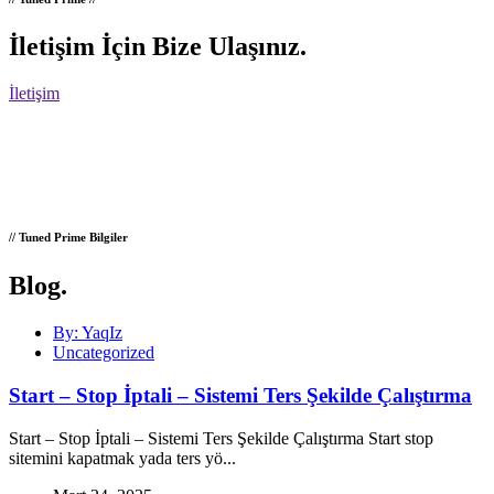
İletişim İçin Bize Ulaşınız
.
İletişim
// Tuned Prime Bilgiler
Blog
.
By: YaqIz
Uncategorized
Start – Stop İptali – Sistemi Ters Şekilde Çalıştırma
Start – Stop İptali – Sistemi Ters Şekilde Çalıştırma Start stop
sitemini kapatmak yada ters yö...