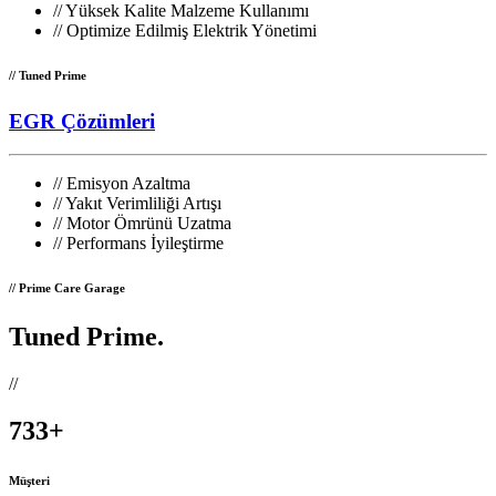
//
Yüksek Kalite Malzeme Kullanımı
//
Optimize Edilmiş Elektrik Yönetimi
// Tuned Prime
EGR Çözümleri
//
Emisyon Azaltma
//
Yakıt Verimliliği Artışı
//
Motor Ömrünü Uzatma
//
Performans İyileştirme
// Prime Care Garage
Tuned Prime
.
//
733
+
Müşteri