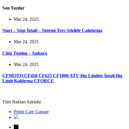
Son Yazılar
Mar 24, 2025
Start – Stop İptali – Sistemi Ters Şekilde Çalıştırma
Mar 24, 2025
Chip Tuning – Ankara
Mar 24, 2025
CFMOTO CF450 CF625 CF1000 ATV Hız Limitör İptali Hız
Limit Kaldırma CFORCE
Tüm Hakları Saklıdır.
Prime Care Garage
←