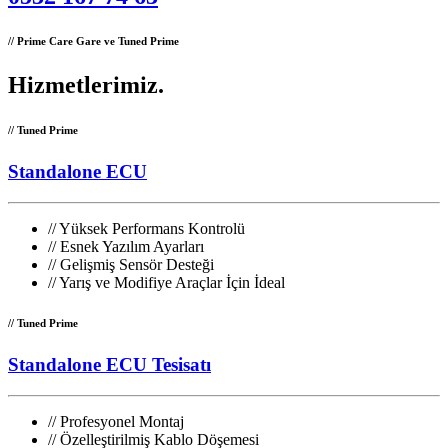
// Prime Care Gare ve Tuned Prime
Hizmetlerimiz
.
// Tuned Prime
Standalone ECU
//
Yüksek Performans Kontrolü
//
Esnek Yazılım Ayarları
//
Gelişmiş Sensör Desteği
//
Yarış ve Modifiye Araçlar İçin İdeal
// Tuned Prime
Standalone ECU Tesisatı
//
Profesyonel Montaj
//
Özelleştirilmiş Kablo Döşemesi