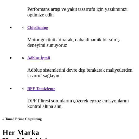
Performans artışı ve yakıt tasarrufu için yazılımınızı
optimize edin
ChipTuning
Motor gücünü artırarak, daha dinamik bir sürüş
deneyimi sunuyoruz
Adblue İptali
Adblue sistemlerini devre dışı bırakarak maliyetlerden
tasarruf sağlayın.
DPF Temizleme
DPF filtresi sorunlarını çözerek egzoz emisyonlarını
kontrol altına alın.
// Tuned Prime Chiptuning
Her Marka