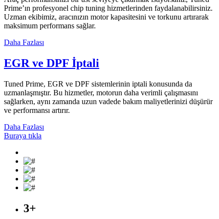
Prime’ın profesyonel chip tuning hizmetlerinden faydalanabilirsiniz.
Uzman ekibimiz, aracınızın motor kapasitesini ve torkunu artırarak
maksimum performans sağlar.
Daha Fazlası
EGR ve DPF İptali
Tuned Prime, EGR ve DPF sistemlerinin iptali konusunda da
uzmanlaşmıştır. Bu hizmetler, motorun daha verimli çalışmasını
sağlarken, aynı zamanda uzun vadede bakım maliyetlerinizi düşürür
ve performansı artırır.
Daha Fazlası
Buraya tıkla
3
+