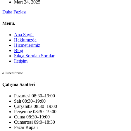
Mart 24, 2025
Daha Fazlası
Menü.
Ana Sayfa
Hakkımızda
Hizmetlerimiz
Blog
Sıkça Sorulan Sorular
İletişim
// Tuned Prime
Çalışma Saatleri
Pazartesi
08:30–19:00
Salı
08:30–19:00
Çarşamba
08:30–19:00
Perşembe
08:30–19:00
Cuma
08:30–19:00
Cumartesi
09:0–18:30
Pazar
Kapalı