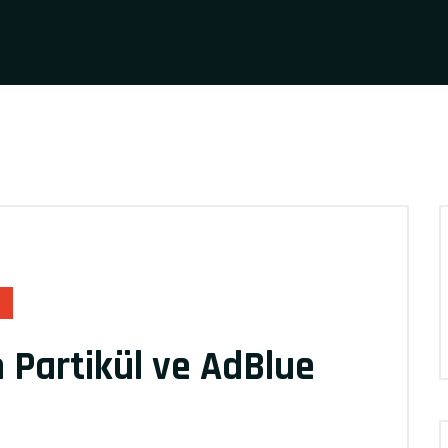
m Partikül ve AdBlue