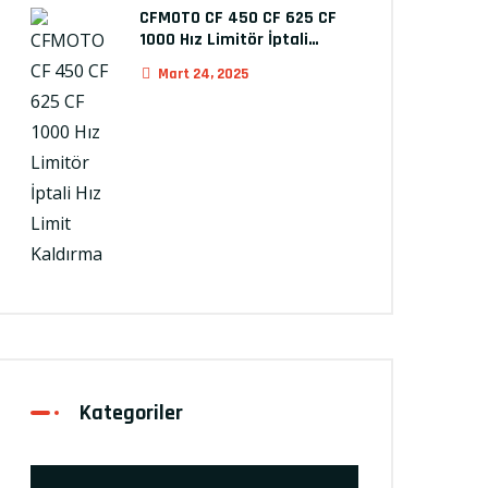
CFMOTO CF 450 CF 625 CF
1000 Hız Limitör İptali…
Mart 24, 2025
Kategoriler