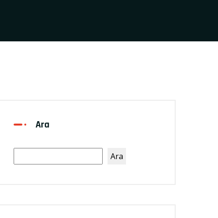
Ara
Ara