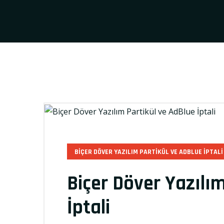
BIÇER DÖVER YAZILIM PARTIKÜL VE ADBLUE İPTALI
Biçer Döver Yazılı
İptali