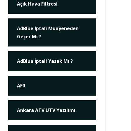
Açık Hava Filtresi
AdBlue İptali Muayeneden
Geçer Mi ?
AdBlue İptali Yasak Mı ?
AFR
Ankara ATV UTV Yazılımı