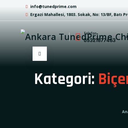
info@tunedprime.com
Ergazi Mahallesi, 1803. Sokak, No: 13/BF, Batı P
Telefon
05321677463
Kategori:
Biçe
An