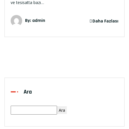
ve tesisatta bazı…
By:
admin
Daha Fazlası
Ara
Ara