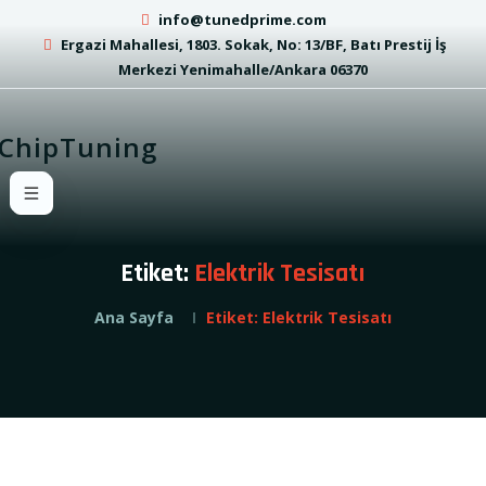
info@tunedprime.com
Ergazi Mahallesi, 1803. Sokak, No: 13/BF, Batı Prestij İş
Merkezi Yenimahalle/Ankara 06370
Etiket:
Elektrik Tesisatı
Ana Sayfa
Etiket:
Elektrik Tesisatı