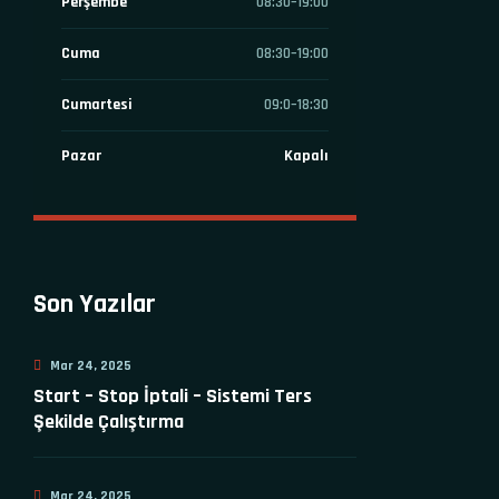
Perşembe
08:30–19:00
Cuma
08:30–19:00
Cumartesi
09:0–18:30
Pazar
Kapalı
Son Yazılar
Mar 24, 2025
Start – Stop İptali – Sistemi Ters
Şekilde Çalıştırma
Mar 24, 2025