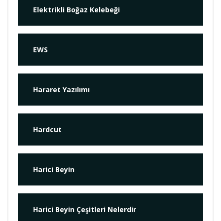
Elektrikli Boğaz Kelebeği
EWS
Hararet Yazılımı
Hardcut
Harici Beyin
Harici Beyin Çeşitleri Nelerdir