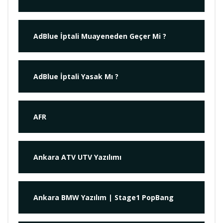
AdBlue İptali Muayeneden Geçer Mi ?
AdBlue İptali Yasak Mı ?
AFR
Ankara ATV UTV Yazılımı
Ankara BMW Yazılım | Stage1 PopBang