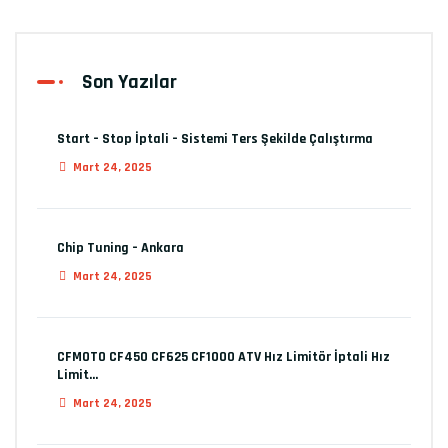
Son Yazılar
Start – Stop İptali – Sistemi Ters Şekilde Çalıştırma
Mart 24, 2025
Chip Tuning – Ankara
Mart 24, 2025
CFMOTO CF450 CF625 CF1000 ATV Hız Limitör İptali Hız
Limit…
Mart 24, 2025