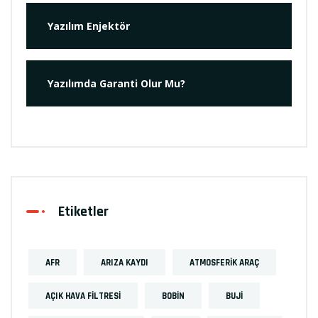
Yazılım Enjektör
Yazılımda Garanti Olur Mu?
Etiketler
AFR
ARIZA KAYDI
ATMOSFERIK ARAÇ
AÇIK HAVA FILTRESI
BOBIN
BUJI