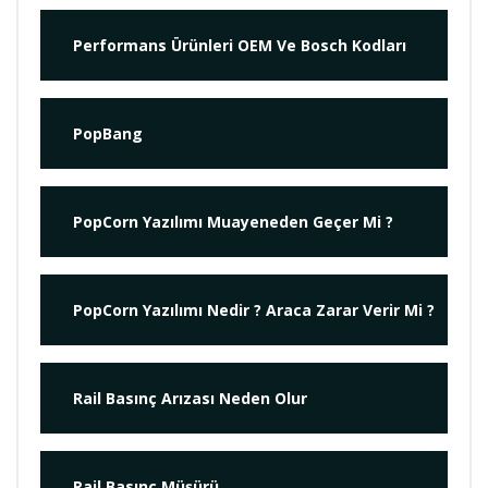
Performans Ürünleri OEM Ve Bosch Kodları
PopBang
PopCorn Yazılımı Muayeneden Geçer Mi ?
PopCorn Yazılımı Nedir ? Araca Zarar Verir Mi ?
Rail Basınç Arızası Neden Olur
Rail Basınç Müşürü