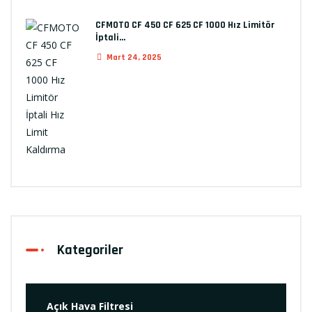
CFMOTO CF 450 CF 625 CF 1000 Hız Limitör
İptali…
Mart 24, 2025
Kategoriler
Açık Hava Filtresi