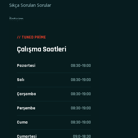
Sıkça Sorulan Sorular
İletişim
// TUNED PRIME
Çalışma Saatleri
Pazartesi
08:30–19:00
Salı
08:30–19:00
Çarşamba
08:30–19:00
Perşembe
08:30–19:00
Cuma
08:30–19:00
Cumartesi
09:0–18:30