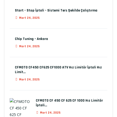
Start – Stop İptali – Sistemi Ters Şekilde Çalıştırma
Mart 24, 2025
Chip Tuning – Ankara
Mart 24, 2025
CFMOTO CF450 CF625 CF1000 ATV Hız Limitör İptali Hız
Limit…
Mart 24, 2025
CFMOTO CF 450 CF 625 CF 1000 Hız Limitör
İptali…
Mart 24, 2025