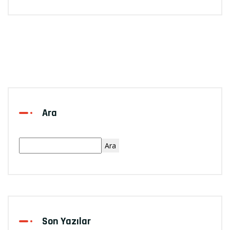
Ara
Ara
Son Yazılar