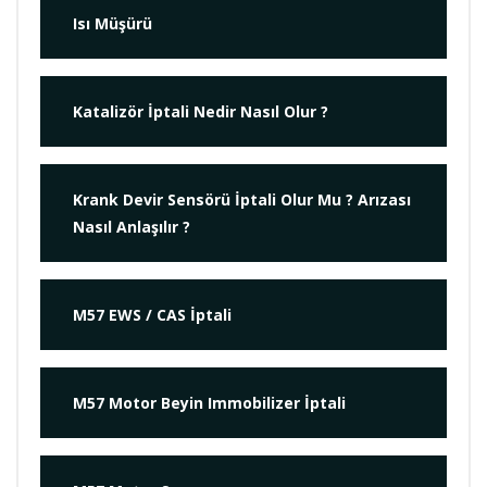
Isı Müşürü
Katalizör İptali Nedir Nasıl Olur ?
Krank Devir Sensörü İptali Olur Mu ? Arızası
Nasıl Anlaşılır ?
M57 EWS / CAS İptali
M57 Motor Beyin Immobilizer İptali