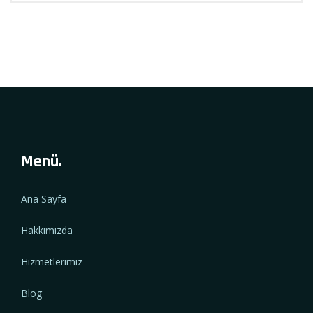
Menü.
Ana Sayfa
Hakkımızda
Hizmetlerimiz
Blog