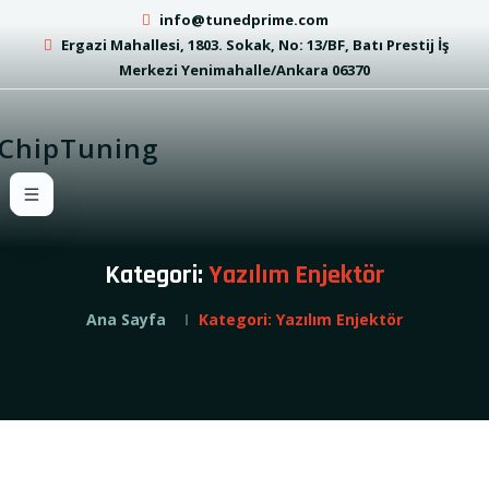
info@tunedprime.com
Ergazi Mahallesi, 1803. Sokak, No: 13/BF, Batı Prestij İş
Merkezi Yenimahalle/Ankara 06370
Kategori:
Yazılım Enjektör
Ana Sayfa
Kategori:
Yazılım Enjektör