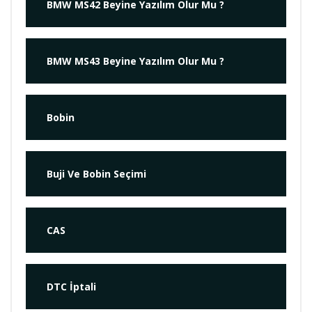
BMW MS42 Beyine Yazılım Olur Mu ?
BMW MS43 Beyine Yazılım Olur Mu ?
Bobin
Buji Ve Bobin Seçimi
CAS
DTC İptali